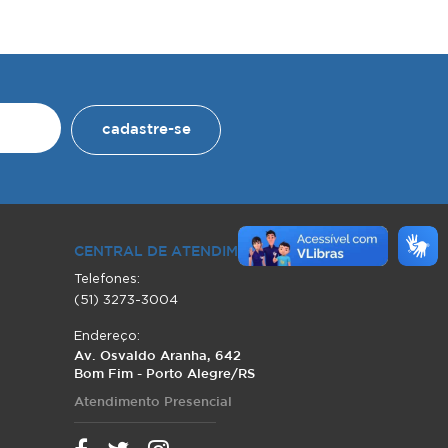
cadastre-se
CENTRAL DE ATENDIMENTO
Telefones:
(51) 3273-3004
Endereço:
Av. Osvaldo Aranha, 642
Bom Fim - Porto Alegre/RS
Atendimento Presencial