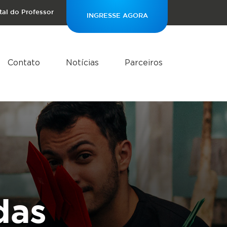
tal do Professor
INGRESSE AGORA
Contato
Notícias
Parceiros
das