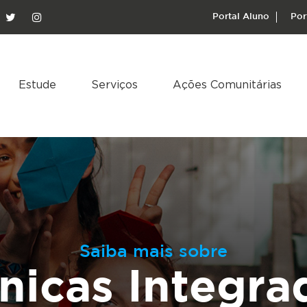
Portal Aluno
Por
Estude
Serviços
Ações Comunitárias
Saiba mais sobre
ínicas Integra