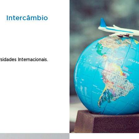
Intercâmbio
idades Internacionais.