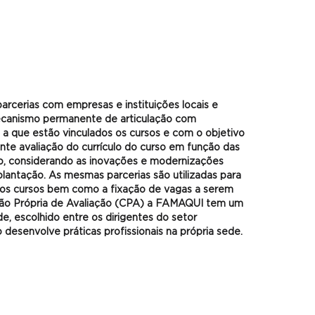
cerias com empresas e instituições locais e
canismo permanente de articulação com
a que estão vinculados os cursos e com o objetivo
nte avaliação do currículo do curso em função das
o, considerando as inovações e modernizações
lantação. As mesmas parcerias são utilizadas para
ovos cursos bem como a fixação de vagas a serem
são Própria de Avaliação (CPA) a FAMAQUI tem um
 escolhido entre os dirigentes do setor
o desenvolve práticas profissionais na própria sede.