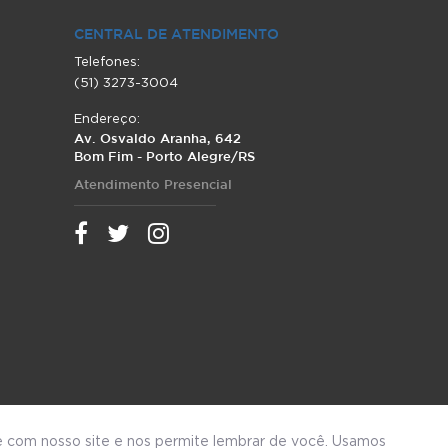
CENTRAL DE ATENDIMENTO
Telefones:
(51) 3273-3004
Endereço:
Av. Osvaldo Aranha, 642
Bom Fim - Porto Alegre/RS
Atendimento Presencial
e com nosso site e nos permite lembrar de você. Usamos