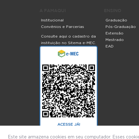
A FAMAQUI
ENSINO
Institucional
Graduação
Convênios e Parcerias
Pós-Graduação
Extensão
Consulte aqui o cadastro da
Mestrado
instituição no Sitema e-MEC.
EAD
ACESSE JÁ!
Este site armazena cookies em seu computador. Esses cookie