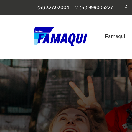
(51) 3273-3004
(51) 999005227
Famaqui