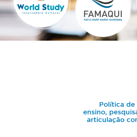
Política de
ensino, pesquis
articulação c