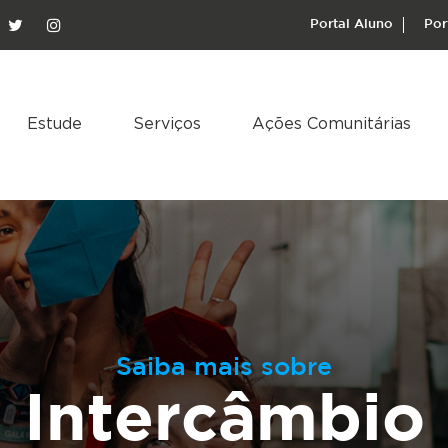
Portal Aluno
Por
Estude
Serviços
Ações Comunitárias
Saiba mais sobre
Intercâmbio